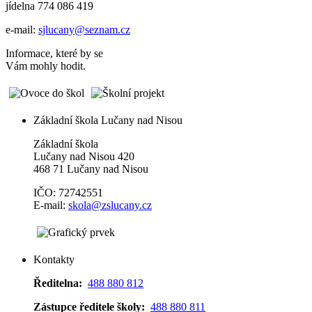
jídelna 774 086 419
e-mail:
sjlucany@seznam.cz
Informace, které by se
Vám mohly hodit.
Základní škola Lučany nad Nisou
Základní škola
Lučany nad Nisou 420
468 71 Lučany nad Nisou
IČO: 72742551
E-mail:
skola@zslucany.cz
Kontakty
Ředitelna:
488 880 812
Zástupce ředitele školy:
488 880 811