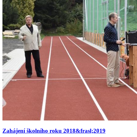
Zahájení školního roku 2018&frasl;2019