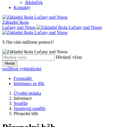
Jídelníček
Kontakty
Základní škola
Lučany nad Nisou
S čím vám můžeme pomoci?
Hledaný výraz
Hledat
rozšířené vyhledávání
Formuláře
Informace ze tříd
Úvodní stránka
Informace
Soutěže
Sportovní soutěže
Přespolní běh