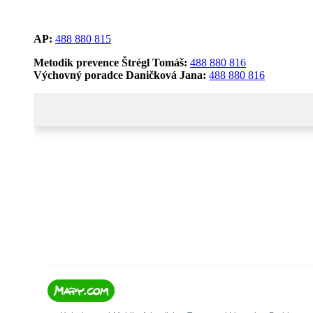
AP:
488 880 815
Metodik prevence Štrégl Tomáš:
488 880 816
Výchovný poradce Daničková Jana:
488 880 816