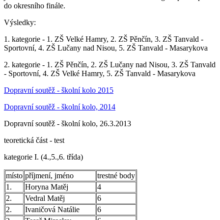
do okresního finále.
Výsledky:
1. kategorie - 1. ZŠ Velké Hamry, 2. ZŠ Pěnčín, 3. ZŠ Tanvald -
Sportovní, 4. ZŠ Lučany nad Nisou, 5. ZŠ Tanvald - Masarykova
2. kategorie - 1. ZŠ Pěnčín, 2. ZŠ Lučany nad Nisou, 3. ZŠ Tanvald
- Sportovní, 4. ZŠ Velké Hamry, 5. ZŠ Tanvald - Masarykova
Dopravní soutěž - školní kolo 2015
Dopravní soutěž - školní kolo, 2014
Dopravní soutěž - školní kolo, 26.3.2013
teoretická část - test
kategorie I. (4.,5.,6. třída)
místo
příjmení, jméno
trestné body
1.
Horyna Matěj
4
2.
Vedral Matěj
6
2.
Ivaničová Natálie
6