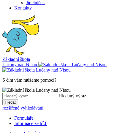
Jídelníček
Kontakty
Základní škola
Lučany nad Nisou
S čím vám můžeme pomoci?
Hledaný výraz
Hledat
rozšířené vyhledávání
Formuláře
Informace ze tříd