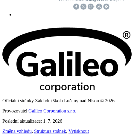
Oficiální stránky Základní škola Lučany nad Nisou © 2026
Provozovatel
Galileo Corporation s.r.o.
Poslední aktualizace: 1. 7. 2026
Změna vzhledu
,
Struktura stránek
,
Vytisknout