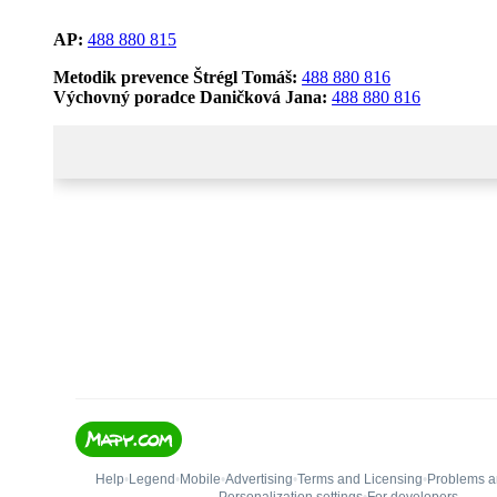
AP:
488 880 815
Metodik prevence Štrégl Tomáš:
488 880 816
Výchovný poradce Daničková Jana:
488 880 816