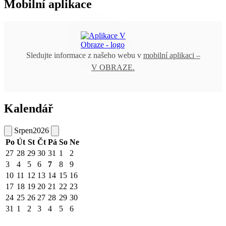
Mobilní aplikace
Sledujte informace z našeho webu v
mobilní aplikaci –
V OBRAZE.
Kalendář
Srpen
2026
Po
Út
St
Čt
Pá
So
Ne
27
28
29
30
31
1
2
3
4
5
6
7
8
9
10
11
12
13
14
15
16
17
18
19
20
21
22
23
24
25
26
27
28
29
30
31
1
2
3
4
5
6