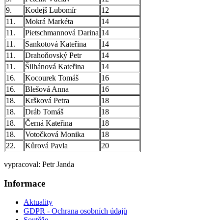
9.
Kodejš Lubomír
12
11.
Mokrá Markéta
14
11.
Pietschmannová Darina
14
11.
Sankotová Kateřina
14
11.
Drahoňovský Petr
14
11.
Šilhánová Kateřina
14
16.
Kocourek Tomáš
16
16.
Blešová Anna
16
18.
Kršková Petra
18
18.
Dráb Tomáš
18
18.
Černá Kateřina
18
18.
Votočková Monika
18
22.
Kůrová Pavla
20
vypracoval: Petr Janda
Informace
Aktuality
GDPR - Ochrana osobních údajů
Soutěže