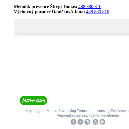
Metodik prevence Štrégl Tomáš:
488 880 816
Výchovný poradce Daničková Jana:
488 880 816