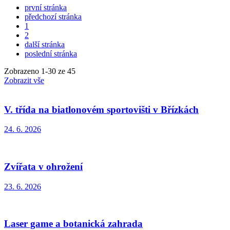
první stránka
předchozí stránka
1
2
další stránka
poslední stránka
Zobrazeno
1
-
30
ze 45
Zobrazit vše
V. třída na biatlonovém sportovišti v Břízkách
24. 6. 2026
Zvířata v ohrožení
23. 6. 2026
Laser game a botanická zahrada