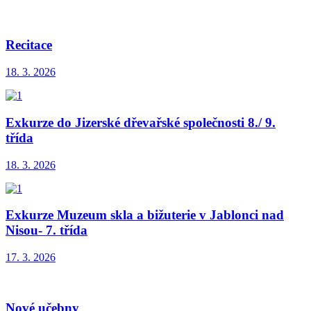
Recitace
18. 3. 2026
Exkurze do Jizerské dřevařské společnosti 8./ 9.
třída
18. 3. 2026
Exkurze Muzeum skla a bižuterie v Jablonci nad
Nisou- 7. třída
17. 3. 2026
Nové učebny