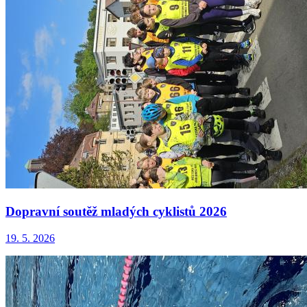
Dopravní soutěž mladých cyklistů 2026
19. 5. 2026