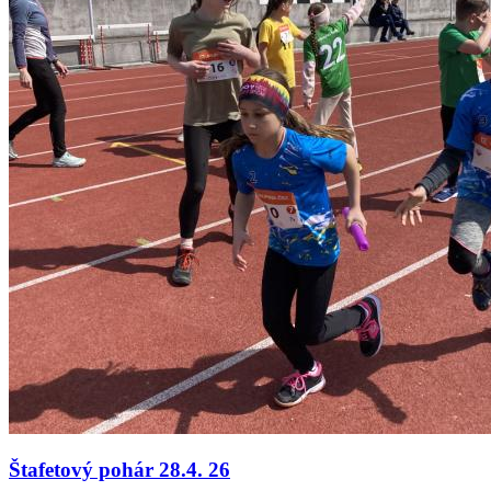
Štafetový pohár 28.4. 26