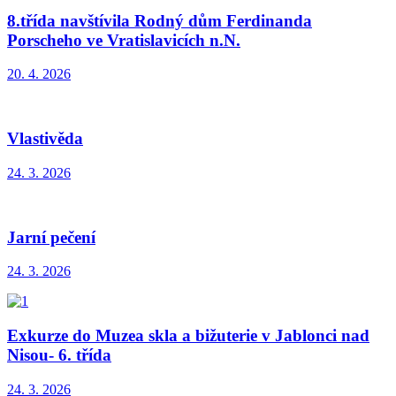
8.třída navštívila Rodný dům Ferdinanda
Porscheho ve Vratislavicích n.N.
20. 4. 2026
Vlastivěda
24. 3. 2026
Jarní pečení
24. 3. 2026
Exkurze do Muzea skla a bižuterie v Jablonci nad
Nisou- 6. třída
24. 3. 2026