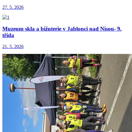
27. 5. 2026
Muzeum skla a bižuterie v Jablonci nad Nisou- 9.
třída
21. 5. 2026