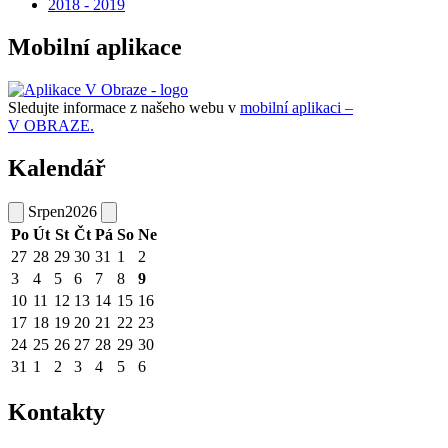
2018 - 2019
Mobilní aplikace
Sledujte informace z našeho webu v
mobilní aplikaci –
V OBRAZE.
Kalendář
Srpen
2026
Po
Út
St
Čt
Pá
So
Ne
27
28
29
30
31
1
2
3
4
5
6
7
8
9
10
11
12
13
14
15
16
17
18
19
20
21
22
23
24
25
26
27
28
29
30
31
1
2
3
4
5
6
Kontakty