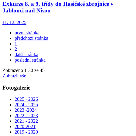
Exkurze 8. a 9. třídy do Hasičské zbrojnice v
Jablonci nad Nisou
11. 12. 2025
první stránka
předchozí stránka
1
2
další stránka
poslední stránka
Zobrazeno
1
-
30
ze 45
Zobrazit vše
Fotogalerie
2025 - 2026
2024 - 2025
2023 -2024
2022 - 2023
2021 - 2022
2020-2021
2019 - 2020