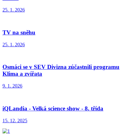
25. 1. 2026
TV na sněhu
25. 1. 2026
Osmáci se v SEV Divizna zúčastnili programu
Klima a zvířata
9. 1. 2026
iQLandia - Velká science show - 8. třída
15. 12. 2025