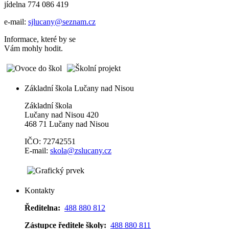
jídelna 774 086 419
e-mail:
sjlucany@seznam.cz
Informace, které by se
Vám mohly hodit.
Základní škola Lučany nad Nisou
Základní škola
Lučany nad Nisou 420
468 71 Lučany nad Nisou
IČO: 72742551
E-mail:
skola@zslucany.cz
Kontakty
Ředitelna:
488 880 812
Zástupce ředitele školy:
488 880 811