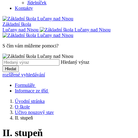
Jídelníček
Kontakty
Základní škola
Lučany nad Nisou
S čím vám můžeme pomoci?
Hledaný výraz
Hledat
rozšířené vyhledávání
Formuláře
Informace ze tříd
Úvodní stránka
O škole
Učivo nouzový stav
II. stupeň
II. stupeň