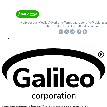
Oficiální stránky Základní škola Lučany nad Nisou © 2026