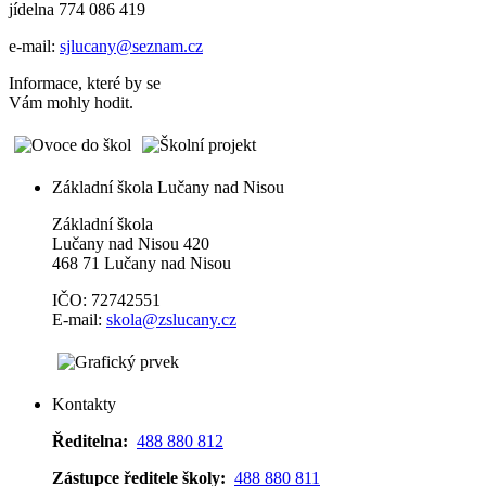
jídelna 774 086 419
e-mail:
sjlucany@seznam.cz
Informace, které by se
Vám mohly hodit.
Základní škola Lučany nad Nisou
Základní škola
Lučany nad Nisou 420
468 71 Lučany nad Nisou
IČO: 72742551
E-mail:
skola@zslucany.cz
Kontakty
Ředitelna:
488 880 812
Zástupce ředitele školy:
488 880 811