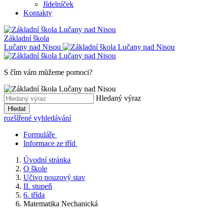
Jídelníček
Kontakty
Základní škola
Lučany nad Nisou
S čím vám můžeme pomoci?
Hledaný výraz
Hledat
rozšířené vyhledávání
Formuláře
Informace ze tříd
Úvodní stránka
O škole
Učivo nouzový stav
II. stupeň
6. třída
Matematika Nechanická