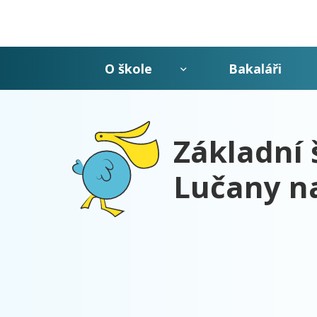
O škole
Bakaláři
Základní 
Lučany n