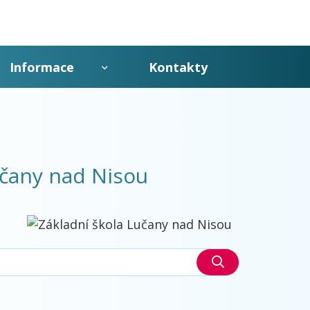
a webu
Informace
Kontakty
Hledat