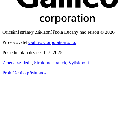
Oficiální stránky Základní škola Lučany nad Nisou © 2026
Provozovatel
Galileo Corporation s.r.o.
Poslední aktualizace: 1. 7. 2026
Změna vzhledu
,
Struktura stránek
,
Vytisknout
Prohlášení o přístupnosti