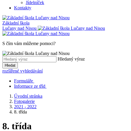
Jídelníček
Kontakty
Základní škola
Lučany nad Nisou
S čím vám můžeme pomoci?
Hledaný výraz
Hledat
rozšířené vyhledávání
Formuláře
Informace ze tříd
Úvodní stránka
Fotogalerie
2021 - 2022
8. třída
8. třída