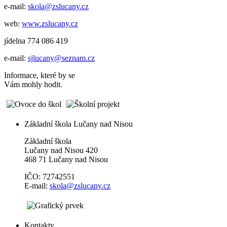
e-mail:
skola@zslucany.cz
web:
www.zslucany.cz
jídelna 774 086 419
e-mail:
sjlucany@seznam.cz
Informace, které by se
Vám mohly hodit.
Základní škola Lučany nad Nisou
Základní škola
Lučany nad Nisou 420
468 71 Lučany nad Nisou
IČO: 72742551
E-mail:
skola@zslucany.cz
Kontakty