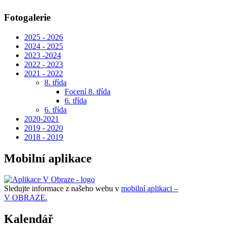
Fotogalerie
2025 - 2026
2024 - 2025
2023 -2024
2022 - 2023
2021 - 2022
8. třída
Focení 8. třída
6. třída
6. třída
2020-2021
2019 - 2020
2018 - 2019
Mobilní aplikace
Sledujte informace z našeho webu v
mobilní aplikaci –
V OBRAZE.
Kalendář