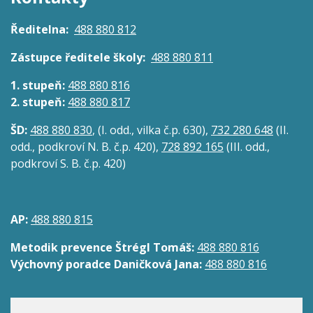
Kontakty
Ředitelna:
488 880 812
Zástupce ředitele školy:
488 880 811
1. stupeň:
488 880 816
2. stupeň:
488 880 817
ŠD:
488 880 830
, (I. odd., vilka č.p. 630),
732 280 648
(II.
odd., podkroví N. B. č.p. 420),
728 892 165
(III. odd.,
podkroví S. B. č.p. 420)
AP:
488 880 815
Metodik prevence Štrégl Tomáš:
488 880 816
Výchovný poradce Daničková Jana:
488 880 816