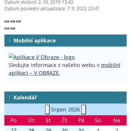
Datum vložení:
2. 10. 2019 13:43
Datum poslední aktualizace:
7. 9. 2022 22:41
Mobilní aplikace
Sledujte informace z našeho webu v
mobilní
aplikaci – V OBRAZE.
Kalendář
Srpen
2026
Po
Út
St
Čt
Pá
So
Ne