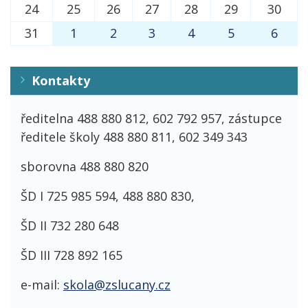
24
25
26
27
28
29
30
31
1
2
3
4
5
6
Kontakty
ředitelna 488 880 812, 602 792 957, zástupce
ředitele školy 488 880 811, 602 349 343
sborovna 488 880 820
ŠD I 725 985 594, 488 880 830,
ŠD II 732 280 648
ŠD III 728 892 165
e-mail:
skola@zslucany.cz