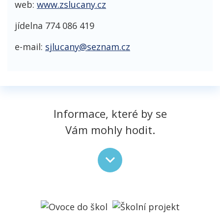
web:
www.zslucany.cz
jídelna 774 086 419
e-mail:
sjlucany@seznam.cz
Informace, které by se
Vám mohly hodit.