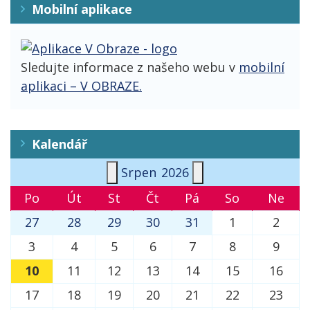
Mobilní aplikace
Sledujte informace z našeho webu v
mobilní
aplikaci – V OBRAZE.
Kalendář
Srpen
2026
Po
Út
St
Čt
Pá
So
Ne
27
28
29
30
31
1
2
3
4
5
6
7
8
9
10
11
12
13
14
15
16
17
18
19
20
21
22
23