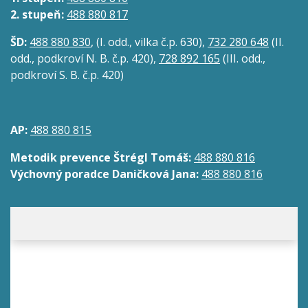
2. stupeň:
488 880 817
ŠD:
488 880 830
, (I. odd., vilka č.p. 630),
732 280 648
(II.
odd., podkroví N. B. č.p. 420),
728 892 165
(III. odd.,
podkroví S. B. č.p. 420)
AP:
488 880 815
Metodik prevence Štrégl Tomáš:
488 880 816
Výchovný poradce Daničková Jana:
488 880 816