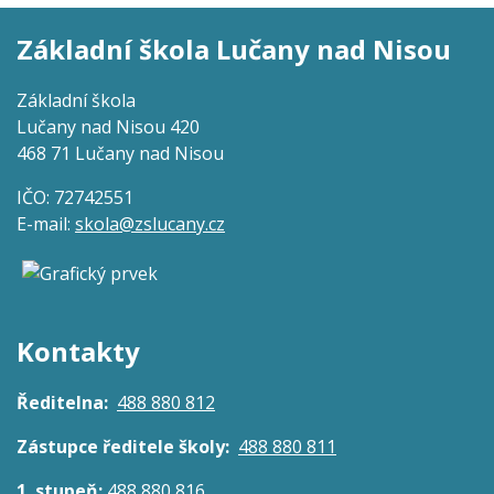
Základní škola Lučany nad Nisou
Základní škola
Lučany nad Nisou 420
468 71 Lučany nad Nisou
IČO: 72742551
E-mail:
skola@zslucany.cz
Kontakty
Ředitelna:
488 880 812
Zástupce ředitele školy:
488 880 811
1. stupeň:
488 880 816