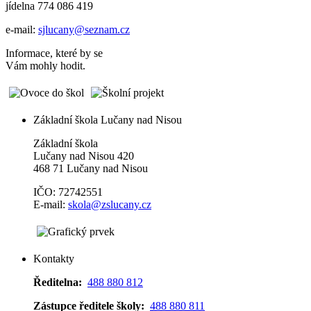
jídelna 774 086 419
e-mail:
sjlucany@seznam.cz
Informace, které by se
Vám mohly hodit.
Základní škola Lučany nad Nisou
Základní škola
Lučany nad Nisou 420
468 71 Lučany nad Nisou
IČO: 72742551
E-mail:
skola@zslucany.cz
Kontakty
Ředitelna:
488 880 812
Zástupce ředitele školy:
488 880 811