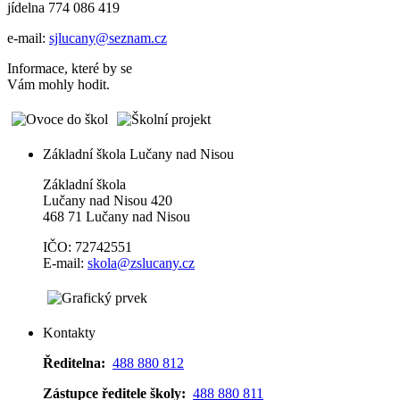
jídelna 774 086 419
e-mail:
sjlucany@seznam.cz
Informace, které by se
Vám mohly hodit.
Základní škola Lučany nad Nisou
Základní škola
Lučany nad Nisou 420
468 71 Lučany nad Nisou
IČO: 72742551
E-mail:
skola@zslucany.cz
Kontakty
Ředitelna:
488 880 812
Zástupce ředitele školy:
488 880 811