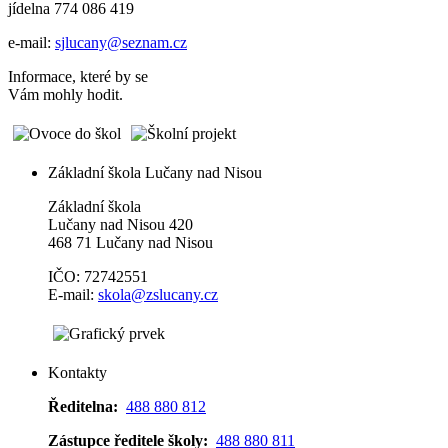
jídelna 774 086 419
e-mail:
sjlucany@seznam.cz
Informace, které by se
Vám mohly hodit.
Základní škola Lučany nad Nisou
Základní škola
Lučany nad Nisou 420
468 71 Lučany nad Nisou
IČO: 72742551
E-mail:
skola@zslucany.cz
Kontakty
Ředitelna:
488 880 812
Zástupce ředitele školy:
488 880 811