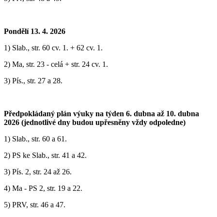
Pondělí 13. 4. 2026
1) Slab., str. 60 cv. 1. + 62 cv. 1.
2) Ma, str. 23 - celá + str. 24 cv. 1.
3) Pís., str. 27 a 28.
Předpokládaný plán výuky na týden 6. dubna až 10. dubna
2026 (jednotlivé dny budou upřesněny vždy odpoledne)
1) ‎Slab., str. 60 a 61.
2) PS ke Slab., str. 41 a 42.
3) Pís. 2, str. 24 až 26.
4) Ma - PS 2, str. 19 a 22.
5) PRV, str. 46 a 47.