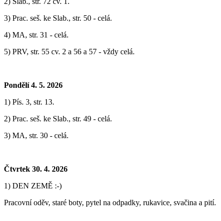
2) Slab., str. 72 cv. 1.
3) Prac. seš. ke Slab., str. 50 - celá.
4) MA, str. 31 - celá.
5) PRV, str. 55 cv. 2 a 56 a 57 - vždy celá.
Pondělí 4. 5. 2026
1) Pís. 3, str. 13.
2) Prac. seš. ke Slab., str. 49 - celá.
3) MA, str. 30 - celá.
Čtvrtek 30. 4. 2026
1) DEN ZEMĚ :-)
Pracovní oděv, staré boty, pytel na odpadky, rukavice, svačina a pití.