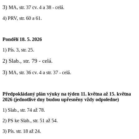
3)
MA, str. 37 cv. 4 a 38 - celá.
4) PRV, str. 60 a 61.
Pondělí 18. 5. 2026
1) Pís. 3, str. 25.
2) Slab., str. 79 - celá.
3)
MA, str. 36 cv. 4 a str. 37 - celá.
Předpokládaný plán výuky na týden 11. května až 15. května
2026 (jednotlivé dny budou upřesněny vždy odpoledne)
1) ‎Slab., str. 74 až 78.
2) PS ke Slab., str. 51 až 54.
3) Pís. str. 18 až 24.