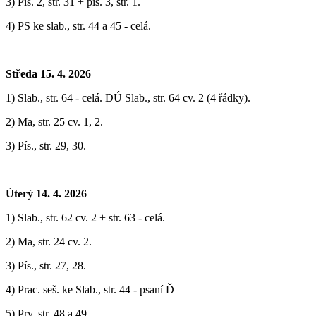
3) Pís. 2, str. 31 + pís. 3, str. 1.
4) PS ke slab., str. 44 a 45 - celá.
Středa 15. 4. 2026
1) Slab., str. 64 - celá. DÚ Slab., str. 64 cv. 2 (4 řádky).
2) Ma, str. 25 cv. 1, 2.
3) Pís., str. 29, 30.
Úterý 14. 4. 2026
1) Slab., str. 62 cv. 2 + str. 63 - celá.
2) Ma, str. 24 cv. 2.
3) Pís., str. 27, 28.
4) Prac. seš. ke Slab., str. 44 - psaní Ď
5) Prv, str. 48 a 49.