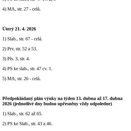
4) MA, str. 27 - celá.
Úterý 21. 4. 2026
1) Slab., str. 67 - celá.
2) Prv, str. 52 a 53.
3) Pís. 3, str. 4.
4) PS ke slab., str. 47 cv. 1.
5) MA, str. 26 - celá.
Předpokládaný plán výuky na týden 13. dubna až 17. dubna
2026 (jednotlivé dny budou upřesněny vždy odpoledne)
1) ‎Slab., str. 62 až 65.
2) PS ke Slab., str. 43 a 46.