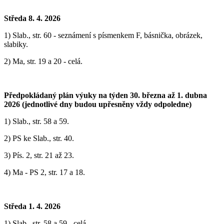
Středa 8. 4. 2026
1) Slab., str. 60 - seznámení s písmenkem F, básnička, obrázek,
slabiky.
2) Ma, str. 19 a 20 - celá.
Předpokládaný plán výuky na týden 30. března až 1. dubna
2026 (jednotlivé dny budou upřesněny vždy odpoledne)
1) ‎Slab., str. 58 a 59.
2) PS ke Slab., str. 40.
3) Pís. 2, str. 21 až 23.
4) Ma - PS 2, str. 17 a 18.
Středa 1. 4. 2026
1) Slab., str. 58 a 59 - celá.