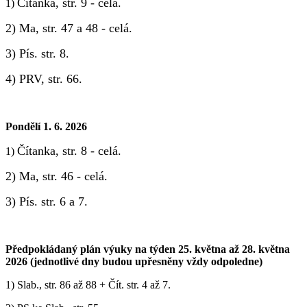
Čítanka, str. 9 - celá.
1)
2) Ma, str. 47 a 48 - celá.
3) Pís. str. 8.
4) PRV, str. 66.
Pondělí 1. 6. 2026
Čítanka, str. 8 - celá.
1)
2) Ma, str. 46 - celá.
3) Pís. str. 6 a 7.
Předpokládaný plán výuky na týden 25. května až 28. května
2026 (jednotlivé dny budou upřesněny vždy odpoledne)
1) ‎Slab., str. 86 až 88 + Čít. str. 4 až 7.