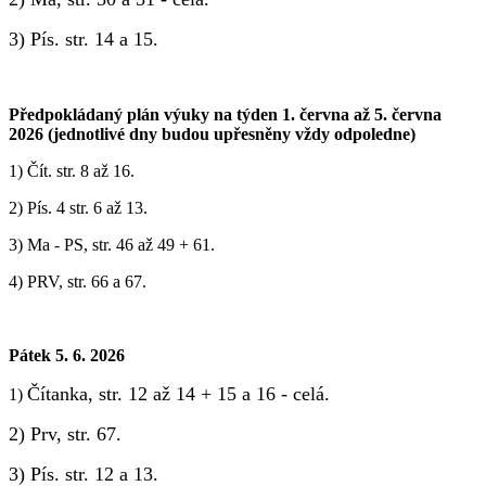
3) Pís. str. 14 a 15.
Předpokládaný plán výuky na týden 1. června až 5. června
2026 (jednotlivé dny budou upřesněny vždy odpoledne)
1) ‎Čít. str. 8 až 16.
2) Pís. 4 str. 6 až 13.
3) Ma - PS, str. 46 až 49 + 61.
4) PRV, str. 66 a 67.
Pátek 5. 6. 2026
Čítanka, str. 12 až 14 + 15 a 16 - celá.
1)
2) Prv, str. 67.
3) Pís. str. 12 a 13.