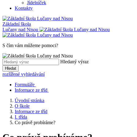
Jídelníček
Kontakty
Základní škola
Lučany nad Nisou
S čím vám můžeme pomoci?
Hledaný výraz
Hledat
rozšířené vyhledávání
Formuláře
Informace ze tříd
Úvodní stránka
O škole
Informace ze tříd
I. třída
Co právě probíráme?