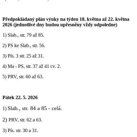
Předpokládaný plán výuky na týden 18. května až 22. května
2026 (jednotlivé dny budou upřesněny vždy odpoledne)
1) ‎Slab., str. 79 až 85.
2) PS ke Slab., str. 56.
3) Pís. 3 str. 25 až 31.
4) Ma - PS, str. 37 až 41 cv. 2.
5) PRV, str. 60 až 63.
Pátek 22. 5. 2026
Slab., str. 84 a 85 - celá.
1)
2)
PRV, str. 62 a 63.
3) Pís. str. 30 a 31.