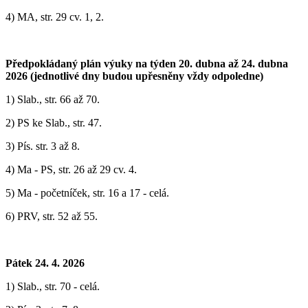
4) MA, str. 29 cv. 1, 2.
Předpokládaný plán výuky na týden 20. dubna až 24. dubna
2026 (jednotlivé dny budou upřesněny vždy odpoledne)
1) ‎Slab., str. 66 až 70.
2) PS ke Slab., str. 47.
3) Pís. str. 3 až 8.
4) Ma - PS, str. 26 až 29 cv. 4.
5) Ma - početníček, str. 16 a 17 - celá.
6) PRV, str. 52 až 55.
Pátek 24. 4. 2026
1) Slab., str. 70 - celá.