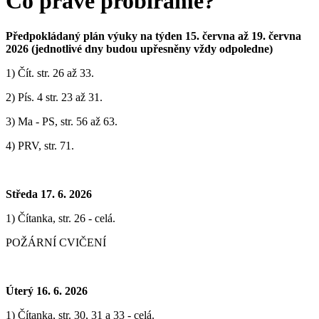
Co právě probíráme?
Předpokládaný plán výuky na týden 15. června až 19. června
2026 (jednotlivé dny budou upřesněny vždy odpoledne)
1) ‎Čít. str. 26 až 33.
2) Pís. 4 str. 23 až 31.
3) Ma - PS, str. 56 až 63.
4) PRV, str. 71.
Středa 17. 6. 2026
1) Čítanka, str. 26 - celá.
POŽÁRNÍ CVIČENÍ
Úterý 16. 6. 2026
1) Čítanka, str. 30, 31 a 33 - celá.