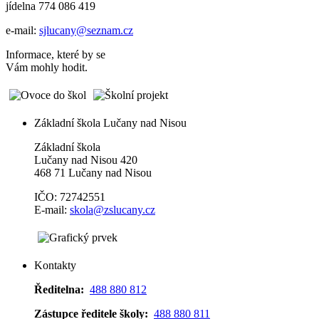
jídelna 774 086 419
e-mail:
sjlucany@seznam.cz
Informace, které by se
Vám mohly hodit.
Základní škola Lučany nad Nisou
Základní škola
Lučany nad Nisou 420
468 71 Lučany nad Nisou
IČO: 72742551
E-mail:
skola@zslucany.cz
Kontakty
Ředitelna:
488 880 812
Zástupce ředitele školy:
488 880 811