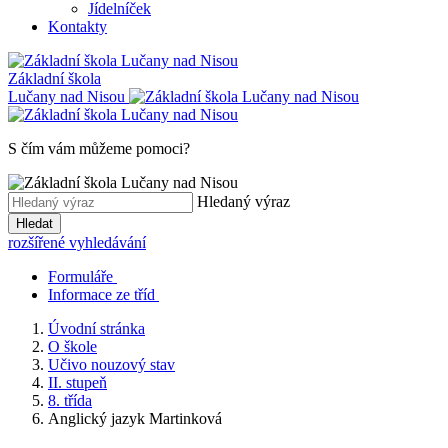
Jídelníček
Kontakty
Základní škola
Lučany nad Nisou
S čím vám můžeme pomoci?
Hledaný výraz
Hledat
rozšířené vyhledávání
Formuláře
Informace ze tříd
Úvodní stránka
O škole
Učivo nouzový stav
II. stupeň
8. třída
Anglický jazyk Martinková