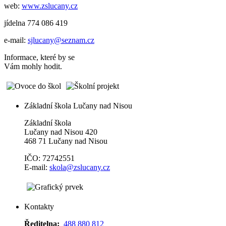
web:
www.zslucany.cz
jídelna 774 086 419
e-mail:
sjlucany@seznam.cz
Informace, které by se
Vám mohly hodit.
Základní škola Lučany nad Nisou
Základní škola
Lučany nad Nisou 420
468 71 Lučany nad Nisou
IČO: 72742551
E-mail:
skola@zslucany.cz
Kontakty
Ředitelna:
488 880 812